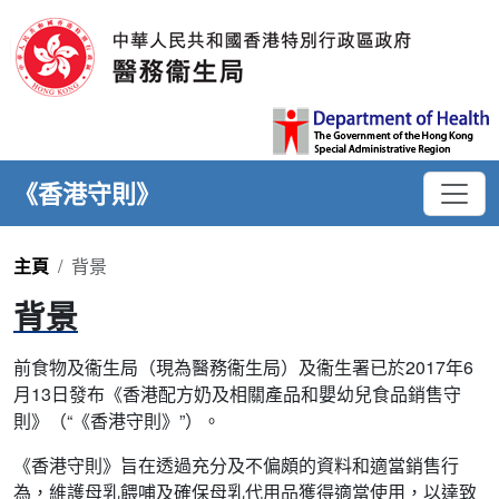
《香港守則》
主頁
背景
背景
前食物及衞生局（現為醫務衞生局）及衞生署已於2017年6
月13日發布《香港配方奶及相關產品和嬰幼兒食品銷售守
則》（“《香港守則》”）。
《香港守則》旨在透過充分及不偏頗的資料和適當銷售行
為，維護母乳餵哺及確保母乳代用品獲得適當使用，以達致